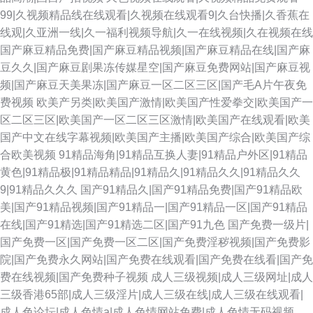
99|久视频精品线在线观看|久视频在线观看9|久台快播|久香蕉在
线观|久亚洲一线|久一福利视频导航|久一在线视频|久在视频在线
国产麻豆精品免费|国产麻豆精品视频|国产麻豆精品在线|国产麻
豆久久|国产麻豆剧果冻传媒星空|国产麻豆免费网站|国产麻豆视
频|国产麻豆天美果冻|国产麻豆一区二区三区|国产毛A片午夜免
费视频
欧美产另类|欧美国产激情|欧美国产性爱拳交|欧美国产一
区二区三区|欧美国产一区二区三区激情|欧美国产在线观看|欧美
国产中文在线字幕视频|欧美国产主播|欧美国产综合|欧美国产综
合欧美视频
91精品海角|91精品互换人妻|91精品户外区|91精品
黄色|91精品极|91精品精品|91精品久|91精品久久|91精品久久
9|91精品久久久
国产91精品久|国产91精品免费|国产91精品欧
美|国产91精品视频|国产91精品一|国产91精品一区|国产91精品
在线|国产91精选|国产91精选二区|国产91九色
国产免费一级片|
国产免费一区|国产免费一区二区|国产免费淫秽视频|国产免费影
院|国产免费永久网站|国产免费在线观看|国产免费在线看|国产免
费在线视频|国产免费种子视频
成人三级视频|成人三级网址|成人
三级香港65部|成人三级淫片|成人三级在线|成人三级在线观看|
成人色论坛|成人色情a|成人色情网站免费|成人色情无码视频