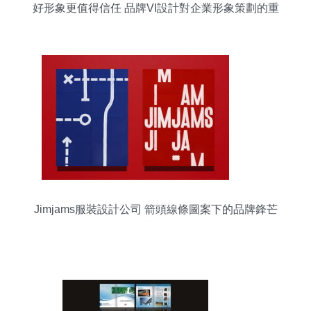
好形象更值得信任 品牌VI設計對企業形象策劃的重
要性
Jimjams服裝設計公司 箭頭線條圖案下的品牌鋒芒
之旅