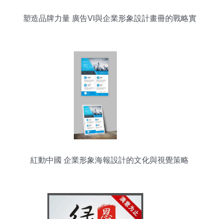
塑造品牌力量 廣告VI與企業形象設計畫冊的戰略實
踐
紅動中國 企業形象海報設計的文化與視覺策略