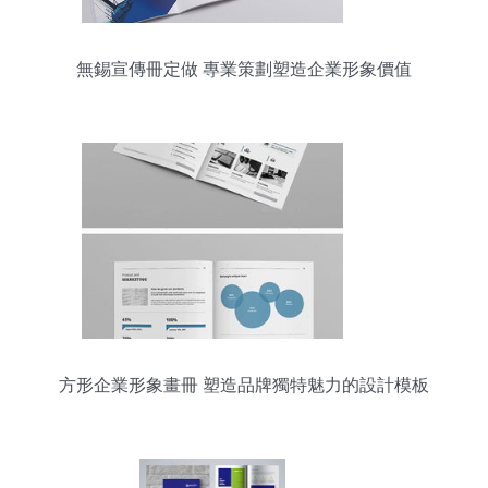
無錫宣傳冊定做 專業策劃塑造企業形象價值
方形企業形象畫冊 塑造品牌獨特魅力的設計模板